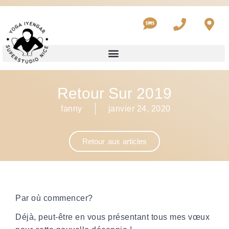
Retour Sur 2019
fanny
janvier 24, 2020
Retour aux articles
Par où commencer?
Déjà, peut-être en vous présentant tous mes vœux