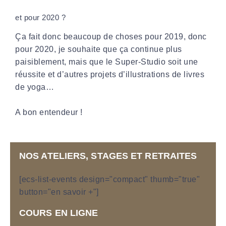
et pour 2020 ?
Ça fait donc beaucoup de choses pour 2019, donc
pour 2020, je souhaite que ça continue plus
paisiblement, mais que le Super-Studio soit une
réussite et d’autres projets d’illustrations de livres
de yoga…
A bon entendeur !
NOS ATELIERS, STAGES ET RETRAITES
[ecs-list-events design="compact" thumb="true"
button="en savoir +"]
COURS EN LIGNE