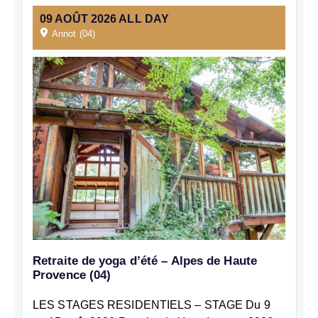
09
AOÛT
2026
ALL DAY
Annot (04)
Retraite de yoga d’été – Alpes de Haute
Provence (04)
LES STAGES RESIDENTIELS – STAGE Du 9