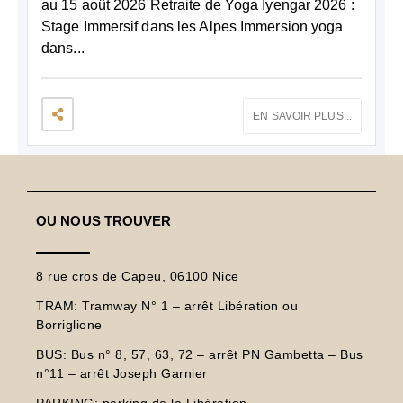
au 15 août 2026 Retraite de Yoga Iyengar 2026 :
Stage Immersif dans les Alpes Immersion yoga
dans...
EN SAVOIR PLUS...
OU NOUS TROUVER
8 rue cros de Capeu, 06100 Nice
TRAM:
Tramway N° 1 – arrêt Libération ou
Borriglione
BUS:
Bus n° 8, 57, 63, 72 – arrêt PN Gambetta – Bus
n°11 – arrêt Joseph Garnier