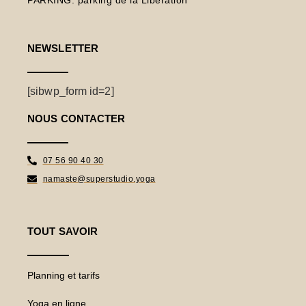
PARKING
: parking de la Libération
NEWSLETTER
[sibwp_form id=2]
NOUS CONTACTER
07 56 90 40 30
namaste@superstudio.yoga
TOUT SAVOIR
Planning et tarifs
Yoga en ligne